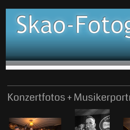
Konzertfotos + Musikerport