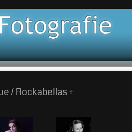
ue / Rockabellas +