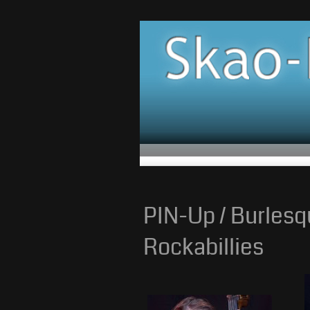
PIN-Up / Burlesq
Rockabillies