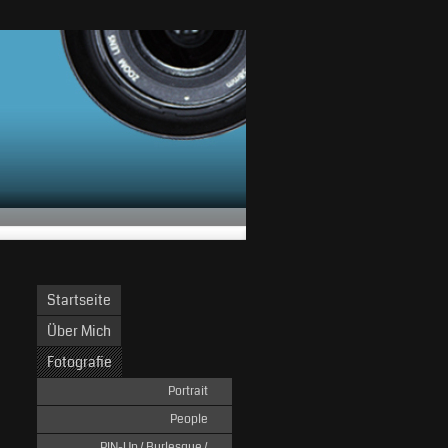
Startseite
Über Mich
Fotografie
Portrait
People
PIN-Up / Burlesque /